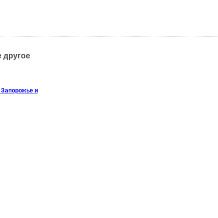
 другое
 Запорожье и