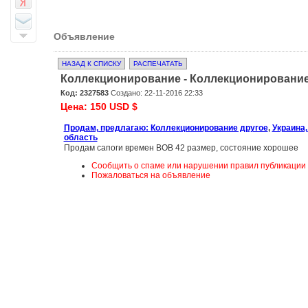
Объявление
НАЗАД К СПИСКУ
РАСПЕЧАТАТЬ
Коллекционирование - Коллекционирование
Код: 2327583
Создано: 22-11-2016 22:33
Цена: 150 USD $
Продам, предлагаю: Коллекционирование другое
,
Украина,
область
Продам сапоги времен ВОВ 42 размер, состояние хорошее
Сообщить о спаме или нарушении правил публикации
Пожаловаться на объявление