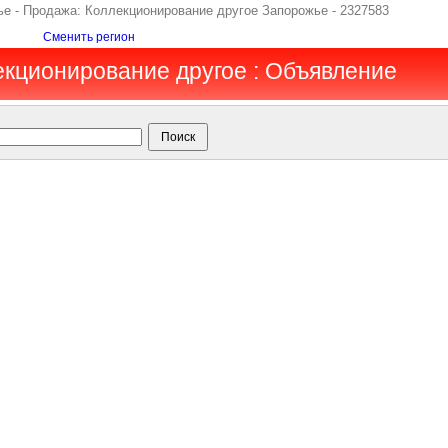
е - Продажа: Коллекционирование другое Запорожье - 2327583
Сменить регион
екционирование другое : Объявление