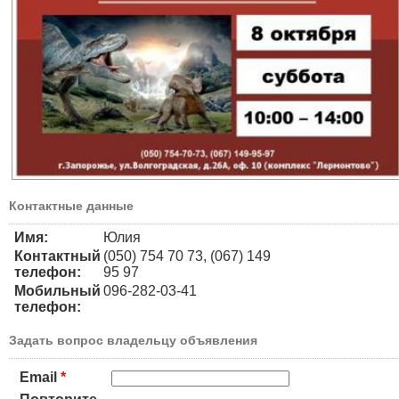
Контактные данные
Имя:
Юлия
Контактный
(050) 754 70 73, (067) 149
телефон:
95 97
Мобильный
096-282-03-41
телефон:
Задать вопрос владельцу объявления
Email
*