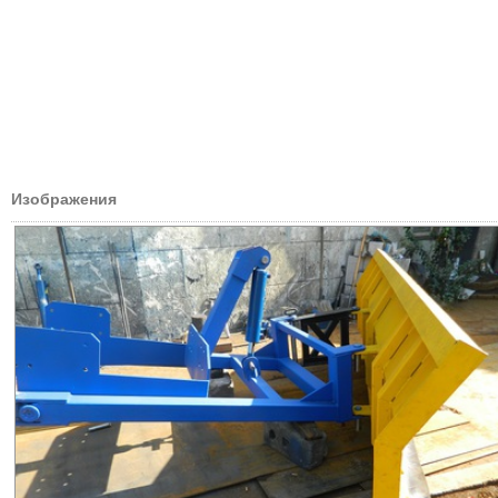
Изображения