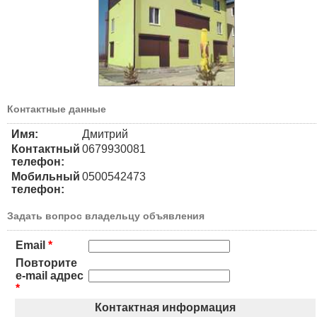
Контактные данные
Имя:
Дмитрий
Контактный
0679930081
телефон:
Мобильный
0500542473
телефон:
Задать вопрос владельцу объявления
Email
*
Повторите
e-mail адрес
*
Контактная информация