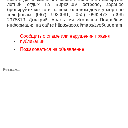
летний отдых на Бирючьем острове, заранее
бронируйте место в нашем гостевом доме у моря по
телефонам (067) 9930081, (050) 0542473, (098)
2378819. Дмитрий, Анастасия Игоревна Подробная
информация на сайте https://goo.gl/maps/zye6uuupnrm
Сообщить о спаме или нарушении правил
публикации
Пожаловаться на объявление
Реклама