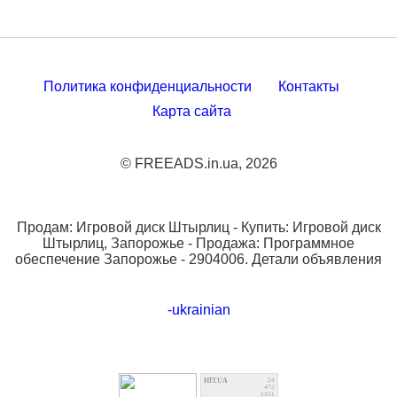
Политика конфиденциальности
Контакты
Карта сайта
© FREEADS.in.ua, 2026
Продам: Игровой диск Штырлиц - Купить: Игровой диск
Штырлиц, Запорожье - Продажа: Программное
обеспечение Запорожье - 2904006. Детали объявления
-ukrainian
HIT.UA
24
472
5331