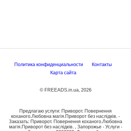
Политика конфиденциальности
Контакты
Карта сайта
© FREEADS.in.ua, 2026
Предлагаю услуги: Приворот. Повернення
коханого.Любовна магія.Приворот без наслідків. -
Заказать: Приворот. Повернення коханого.Любовна
магія.Приворот без наслідків. , Запорожье - Услуги -