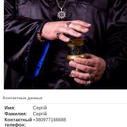
Контактные данные
Имя:
Сергій
Фамилия:
Сергій
Контактный
+380977166688
телефон: