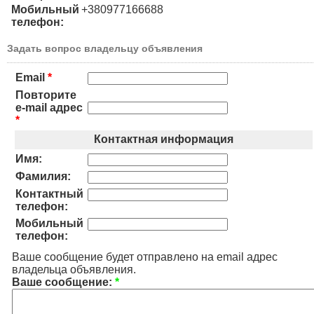
Мобильный
+380977166688
телефон:
Задать вопрос владельцу объявления
Email
*
Повторите
e-mail адрес
*
Контактная информация
Имя:
Фамилия:
Контактный
телефон:
Мобильный
телефон:
Ваше сообщение будет отправлено на email адрес
владельца объявления.
Ваше сообщение:
*