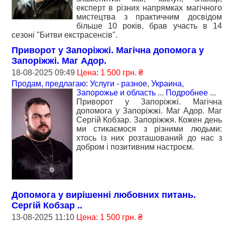
експерт в різних напрямках магічного
мистецтва з практичним досвідом
більше 10 років, брав участь в 14
сезоні "Битви екстрасенсів".
Приворот у Запоріжжі. Магічна допомога у
Запоріжжі. Маг Адор.
18-08-2025 09:49
Цена: 1 500 грн. ₴
Продам, предлагаю: Услуги - разное
,
Украина,
Запорожье и область
...
Подробнее
...
Приворот у Запоріжжі. Магічна
допомога у Запоріжжі. Маг Адор. Маг
Сергій Кобзар. Запоріжжя. Кожен день
ми стикаємося з різними людьми:
хтось із них розташований до нас з
добром і позитивним настроєм.
Допомога у вирішенні любовних питань.
Сергій Кобзар ..
13-08-2025 11:10
Цена: 1 500 грн. ₴