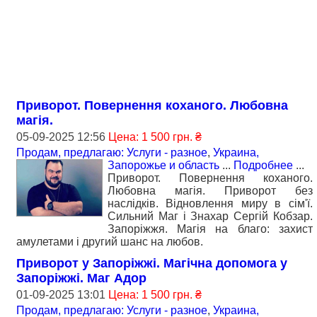
Приворот. Повернення коханого. Любовна
магія.
05-09-2025 12:56
Цена: 1 500 грн. ₴
Продам, предлагаю: Услуги - разное
,
Украина,
Запорожье и область
...
Подробнее
...
Приворот. Повернення коханого.
Любовна магія. Приворот без
наслідків. Відновлення миру в сім'ї.
Сильний Маг і Знахар Сергій Кобзар.
Запоріжжя. Магія на благо: захист
амулетами і другий шанс на любов.
Приворот у Запоріжжі. Магічна допомога у
Запоріжжі. Маг Адор
01-09-2025 13:01
Цена: 1 500 грн. ₴
Продам, предлагаю: Услуги - разное
,
Украина,