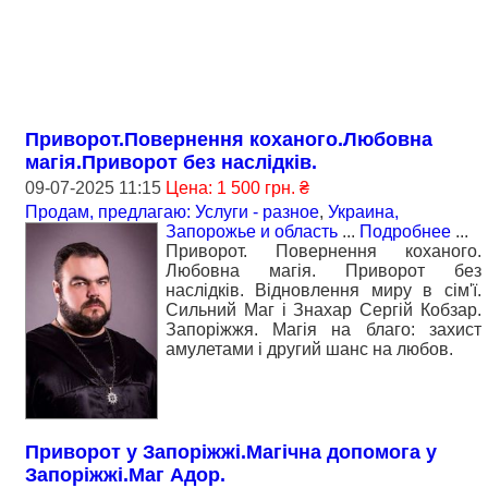
Приворот.Повернення коханого.Любовна
магія.Приворот без наслідків.
09-07-2025 11:15
Цена: 1 500 грн. ₴
Продам, предлагаю: Услуги - разное
,
Украина,
Запорожье и область
...
Подробнее
...
Приворот. Повернення коханого.
Любовна магія. Приворот без
наслідків. Відновлення миру в сім'ї.
Сильний Маг і Знахар Сергій Кобзар.
Запоріжжя. Магія на благо: захист
амулетами і другий шанс на любов.
Приворот у Запоріжжі.Магічна допомога у
Запоріжжі.Маг Адор.