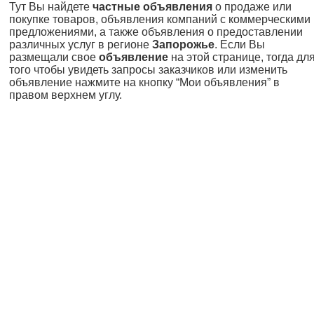
Тут Вы найдете
частные объявления
о продаже или
покупке товаров, объявления компаний с коммерческими
предложениями, а также объявления о предоставлении
различных услуг в регионе
Запорожье
. Если Вы
размещали свое
объявление
на этой странице, тогда дл
того чтобы увидеть запросы заказчиков или изменить
объявление нажмите на кнопку “Мои объявления” в
правом верхнем углу.