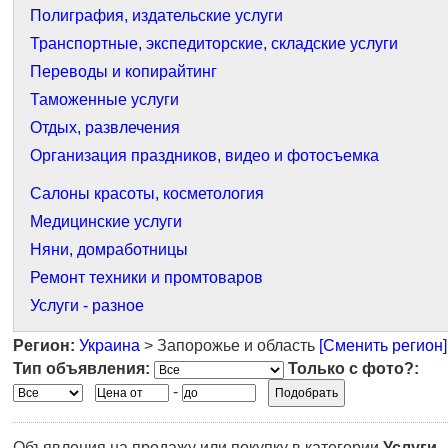
Полиграфия, издательские услуги
Транспортные, экспедиторские, складские услуги
Переводы и копирайтинг
Таможенные услуги
Отдых, развлечения
Организация праздников, видео и фотосъемка
Салоны красоты, косметология
Медицинские услуги
Няни, домработницы
Ремонт техники и промтоваров
Услуги - разное
Регион:
Украина
> Запорожье и область
[Сменить регион]
Тип объявления:
Только с фото?:
-
Объявления на продажу или покупку в категории
Услуги -