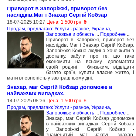
Приворот в Запоріжжі, приворот без
наслідків.Маг і Знахар Сергій Кобзар
18-07-2025 10:27
Цена: 1 500 грн. ₴
Продам, предлагаю: Услуги - разное
,
Украина,
Запорожье и область
...
Подробнее
...
Приворот в Запоріжжі, приворот без
наслідків. Маг і Знахар Сергій Кобзар.
Запоріжжя Кожна людина хоче жити в
достатку, забути про те, що таке
економити на всьому, допомагати
своїй родині і близьким, відвідати
багато країн, купити власне житло, і
мати впевненість у завтрашньому дні.
Знахар, маг Сергій Кобзар допоможе в
найважчих випадках.
14-07-2025 08:36
Цена: 1 500 грн. ₴
Продам, предлагаю: Услуги - разное
,
Украина,
Запорожье и область
...
Подробнее
...
Знахар, маг Сергій Кобзар допоможе
в найважчих випадках. Сергій Кобзар
у Запоріжжі Сергій Кобзар -
знаменитий маг, чаклун, знахар,