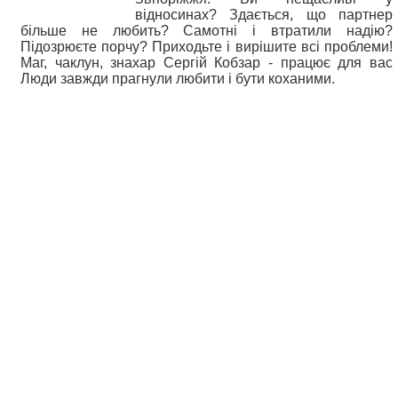
відносинах? Здається, що партнер
більше не любить? Самотні і втратили надію?
Підозрюєте порчу? Приходьте і вирішите всі проблеми!
Маг, чаклун, знахар Сергій Кобзар - працює для вас
Люди завжди прагнули любити і бути коханими.