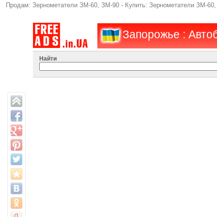
Продам: Зернометатели ЗМ-60, ЗМ-90 - Купить: Зернометатели ЗМ-60,
Запорожье : Авто
Найти