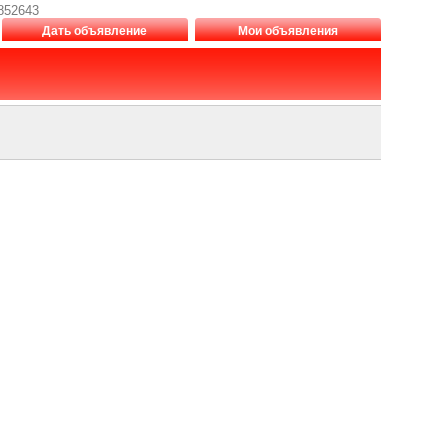
852643
Дать объявление
Мои объявления